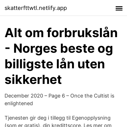
skatterfttwtl.netlify.app
Alt om forbrukslån
- Norges beste og
billigste lån uten
sikkerhet
December 2020 – Page 6 – Once the Cultist is
enlightened
Tjenesten gir deg i tillegg til Egenopplysning
(som er gratis), din kredittscore. Les mer om