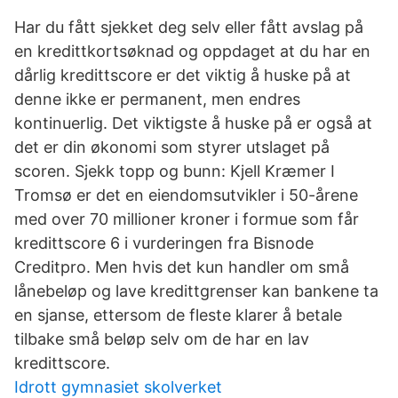
Har du fått sjekket deg selv eller fått avslag på
en kredittkortsøknad og oppdaget at du har en
dårlig kredittscore er det viktig å huske på at
denne ikke er permanent, men endres
kontinuerlig. Det viktigste å huske på er også at
det er din økonomi som styrer utslaget på
scoren. Sjekk topp og bunn: Kjell Kræmer I
Tromsø er det en eiendomsutvikler i 50-årene
med over 70 millioner kroner i formue som får
kredittscore 6 i vurderingen fra Bisnode
Creditpro. Men hvis det kun handler om små
lånebeløp og lave kredittgrenser kan bankene ta
en sjanse, ettersom de fleste klarer å betale
tilbake små beløp selv om de har en lav
kredittscore.
Idrott gymnasiet skolverket