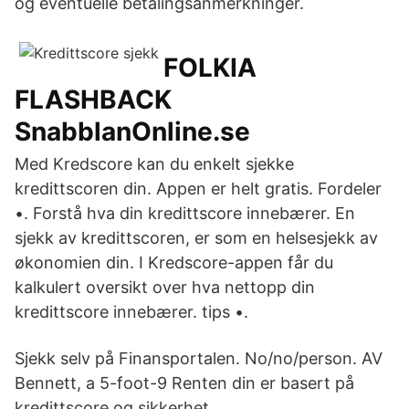
og eventuelle betalingsanmerkninger.
FOLKIA
FLASHBACK
SnabblanOnline.se
Med Kredscore kan du enkelt sjekke
kredittscoren din. Appen er helt gratis. Fordeler
•. Forstå hva din kredittscore innebærer. En
sjekk av kredittscoren, er som en helsesjekk av
økonomien din. I Kredscore-appen får du
kalkulert oversikt over hva nettopp din
kredittscore innebærer. tips •.
Sjekk selv på Finansportalen. No/no/person. AV
Bennett, a 5-foot-9 Renten din er basert på
kredittscore og sikkerhet.