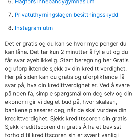
Hagfors innebandygymnasium
Privatuthyrningslagen besittningsskydd
Instagram utm
Det er gratis og du kan se hvor mye penger du
kan låne. Det tar kun 2 minutter å fylle ut og du
får svar øyeblikkelig. Start beregning her Gratis
og uforpliktende sjekk av din kreditt verdighet.
Her på siden kan du gratis og uforpliktende få
svar på, hva din kredittverdighet er. Ved å svare
på noen få, simple spørgsmål om deg selv og din
økonomi gir vi deg et bud på, hvor skalaen,
bankene plasserer deg, når de skal vurdere din
kredittverdighet. Sjekk kredittscoren din gratis
Sjekk kredittscoren din gratis Å ha et bevisst
forhold til kredittscoren sin er svært vanlig i