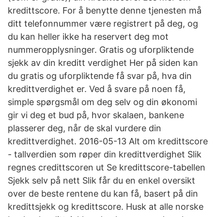
kredittscore. For å benytte denne tjenesten må
ditt telefonnummer være registrert på deg, og
du kan heller ikke ha reservert deg mot
nummeropplysninger. Gratis og uforpliktende
sjekk av din kreditt verdighet Her på siden kan
du gratis og uforpliktende få svar på, hva din
kredittverdighet er. Ved å svare på noen få,
simple spørgsmål om deg selv og din økonomi
gir vi deg et bud på, hvor skalaen, bankene
plasserer deg, når de skal vurdere din
kredittverdighet. 2016-05-13 Alt om kredittscore
- tallverdien som røper din kredittverdighet Slik
regnes credittscoren ut Se kredittscore-tabellen
Sjekk selv på nett Slik får du en enkel oversikt
over de beste rentene du kan få, basert på din
kredittsjekk og kredittscore. Husk at alle norske