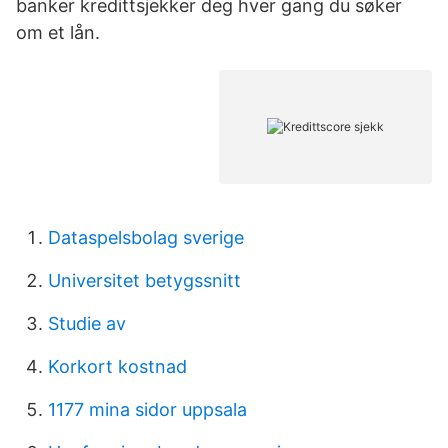
banker kredittsjekker deg hver gang du søker
om et lån.
Dataspelsbolag sverige
Universitet betygssnitt
Studie av
Korkort kostnad
1177 mina sidor uppsala