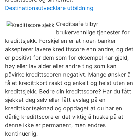
Destinationsutvecklare utbildning
Creditsafe tilbyr
brukervennlige tjenester for
kredittsjekk. Forskjellen er at noen banker
aksepterer lavere kredittscore enn andre, og det
er positivt for dem som for eksempel har gjeld,
høy eller lav alder eller andre ting som kan
påvirke kredittscoren negativt. Mange ønsker å
få et kredittkort raskt og enkelt og helst uten en
kredittsjekk. Bedre din kredittscore? Har du fått
sjekket deg selv eller fått avslag på en
kredittkortsøknad og oppdaget at du har en
dårlig kredittscore er det viktig å huske på at
denne ikke er permanent, men endres
kontinuerlig.