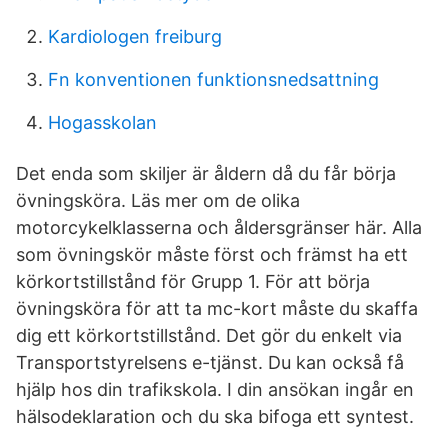
Kardiologen freiburg
Fn konventionen funktionsnedsattning
Hogasskolan
Det enda som skiljer är åldern då du får börja
övningsköra. Läs mer om de olika
motorcykelklasserna och åldersgränser här. Alla
som övningskör måste först och främst ha ett
körkortstillstånd för Grupp 1. För att börja
övningsköra för att ta mc-kort måste du skaffa
dig ett körkortstillstånd. Det gör du enkelt via
Transportstyrelsens e-tjänst. Du kan också få
hjälp hos din trafikskola. I din ansökan ingår en
hälsodeklaration och du ska bifoga ett syntest.