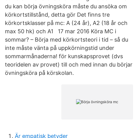
du kan börja övningsköra måste du ansöka om
körkortstillstånd, detta gör Det finns tre
körkortsklasser på mc: A (24 år), A2 (18 år och
max 50 hk) och A1 17 mar 2016 Köra MC i
sommar? – Börja med körkortsteori i tid – så du
inte måste vänta på uppkörningstid under
sommarmånaderna! för kunskapsprovet (dvs
teoridelen av provet) till och med innan du börjar
övningsköra på körskolan.
Är empatisk betyder