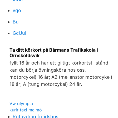
vqo
Bu
GcUul
Ta ditt körkort på Bårmans Trafikskola i
Örnsköldsvik
fyllt 16 år och har ett giltigt körkortstillstånd
kan du börja övningsköra hos oss.
motorcykel) 16 år; A2 (mellanstor motorcykel)
18 år; A (tung motorcykel) 24 år.
Vw olympia
kurir taxi malmö
Rotavdrag fritidshus