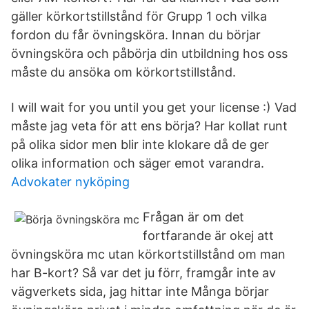
gäller körkortstillstånd för Grupp 1 och vilka
fordon du får övningsköra. Innan du börjar
övningsköra och påbörja din utbildning hos oss
måste du ansöka om körkortstillstånd.
I will wait for you until you get your license :) Vad
måste jag veta för att ens börja? Har kollat runt
på olika sidor men blir inte klokare då de ger
olika information och säger emot varandra.
Advokater nyköping
Frågan är om det
fortfarande är okej att
övningsköra mc utan körkortstillstånd om man
har B-kort? Så var det ju förr, framgår inte av
vägverkets sida, jag hittar inte Många börjar