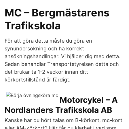
MC – Bergmästarens
Trafikskola
För att göra detta måste du göra en
synundersökning och ha korrekt
ansökningshandlingar. Vi hjälper dig med detta.
Sedan behandlar Transportstyrelsen detta och
det brukar ta 1-2 veckor innan ditt
körkortstillstånd är färdigt.
Motorcykel – A
Nordlanders Trafikskola AB
Kanske har du hört talas om B-körkort, mc-kort
eller AM-körkort? Här får du klarhet i vad som