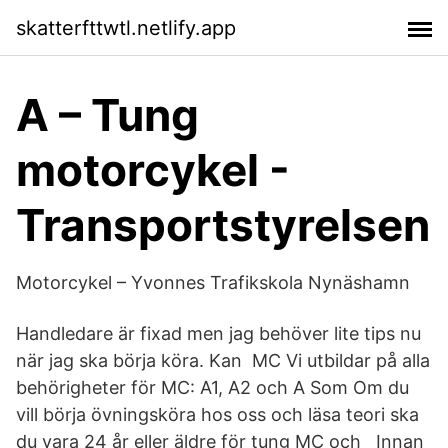
skatterfttwtl.netlify.app
A – Tung
motorcykel -
Transportstyrelsen
Motorcykel – Yvonnes Trafikskola Nynäshamn
Handledare är fixad men jag behöver lite tips nu
när jag ska börja köra. Kan MC Vi utbildar på alla
behörigheter för MC: A1, A2 och A Som Om du
vill börja övningsköra hos oss och läsa teori ska
du vara 24 år eller äldre för tung MC och Innan